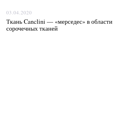
03.04.2020
Ткань Canclini — «мерседес» в области
сорочечных тканей