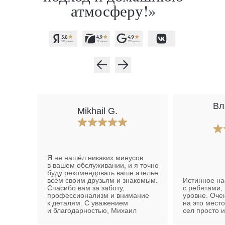
Вл
Mikhail G.
Я не нашёл никаких минусов
в вашем обслуживании, и я точно
буду рекомендовать ваше ателье
всем своим друзьям и знакомым.
Истинное на
Спасибо вам за заботу,
с ребятами,
профессионализм и внимание
уровне. Очен
к деталям. С уважением
на это место
и благодарностью, Михаил
сел просто 