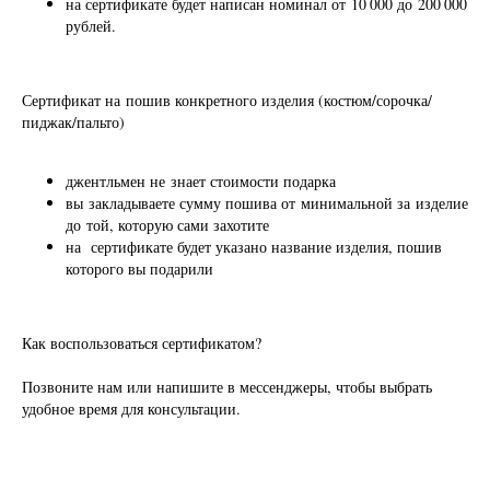
на сертификате будет написан номинал от 10 000 до 200 000
рублей.
Сертификат на пошив конкретного изделия (костюм/сорочка/
пиджак/пальто)
джентльмен не знает стоимости подарка
вы закладываете сумму пошива от минимальной за изделие
Об ателье
до той, которую сами захотите
на сертификате будет указано название изделия, пошив
которого вы подарили
Как воспользоваться сертификатом?
Позвоните нам или напишите в мессенджеры, чтобы выбрать
удобное время для консультации.