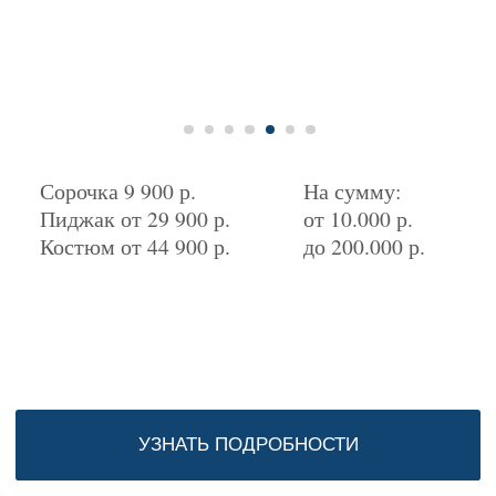
Пиджак от 29 900 р.
от 10.000 р.
Костюм от 44 900 р.
до 200.000 р.
УЗНАТЬ ПОДРОБНОСТИ
Подробное видео об упаковке
подарочных сертификатов:
Нажмите на старт видео, чтобы узнать
подробно об упаковке сертификатов