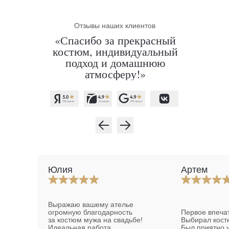
Отзывы наших клиентов
«Спасибо за прекрасный
костюм, индивидуальный
подход и домашнюю
атмосферу!»
Юлия
Артем
Выражаю вашему ателье
огромную благодарность
Первое впеча
за костюм мужа на свадьбе!
Выбирал кост
Идеальная работа,
Был приятно 