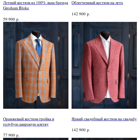
Летний костюм из 100% льна бренда
Облегченный костюм на лето
Gresham Bloke
142 900
р.
59 900
р.
Оранжевый костюм-тройка в
Яркий свадебный костюм на свадьбу
голубую широкую клетку
142 900
р.
77 900
р.