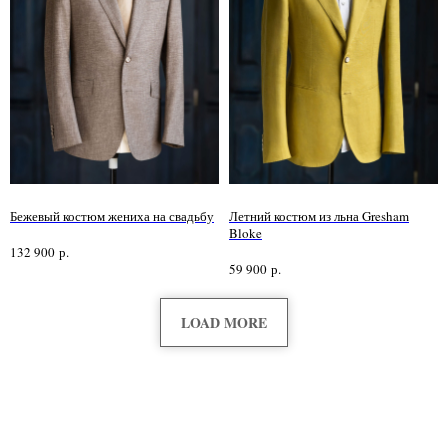
Бежевый костюм жениха на свадьбу
Летний костюм из льна Gresham
Bloke
132 900
р.
59 900
р.
LOAD MORE