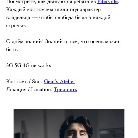
Посмотрите, как двигаются ребята из
Piterville
.
Каждый костюм мы шили под характер
владельца — чтобы свобода была в каждой
строчке.
С днём знаний! Знаний о том, что осень может
быть
3G 5G 4G networks
Костюмъ / Suit:
Gent’s Atelier
Локация / Location:
Трианонъ