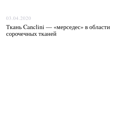
03.04.2020
Ткань Canclini — «мерседес» в области
сорочечных тканей