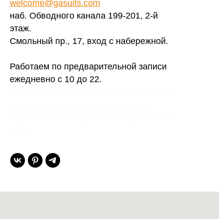
welcome@gasuits.com
наб. Обводного канала 199-201, 2-й
этаж.
Смольный пр., 17, вход с набережной.
Работаем по предварительной записи
ежедневно с 10 до 22.
Gent’s Atelier / ИП Вдовичев Вячеслав Витальевич
Ленинградская обл., Всеволожский р-н, пос.
Мурино, ул. Шувалова, д. 1, кв. 600 Мурино, Russia
188662