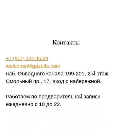
Контакты
+7 (812) 424-46-69
welcome@gasuits.com
наб. Обводного канала 199-201, 2-й этаж.
Смольный пр., 17, вход с набережной.
Работаем по предварительной записи
ежедневно с 10 до 22.
Gent’s Atelier / ИП Вдовичев Вячеслав Витальевич
Ленинградская обл., Всеволожский р-н, пос. Мурино, ул.
Шувалова, д. 1, кв. 600 Мурино, Russia 188662