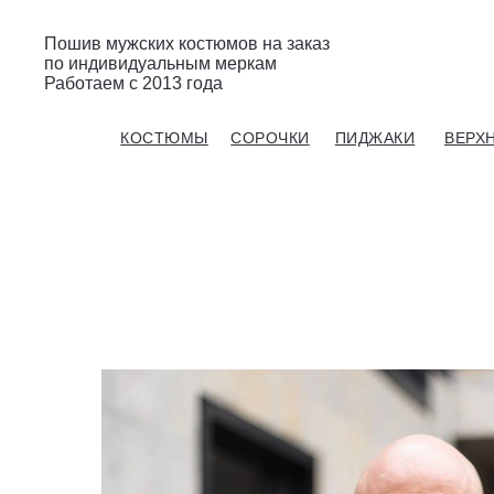
Пошив мужских костюмов на заказ
по индивидуальным меркам
Работаем с 2013 года
Gent’s Atelier / ИП Вдовичев Вячеслав Витальевич
КОСТЮМЫ
СОРОЧКИ
ПИДЖАКИ
ВЕРХ