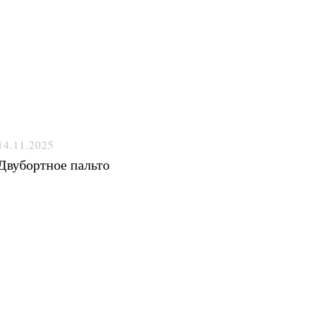
14.11.2025
Двубортное пальто