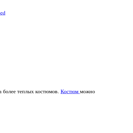
eed
а более теплых костюмов.
Костюм
можно