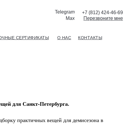
Telegram
+7 (812) 424-46-69
Max
П
ерезвоните мне
ОЧНЫЕ СЕРТИФИКАТЫ
О НАС
КОНТАКТЫ
щей для Санкт-Петербурга.
одборку практичных вещей для демисезона в