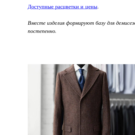
Доступные расцветки и цены
.
Вместе изделия формируют базу для демисез
постепенно.