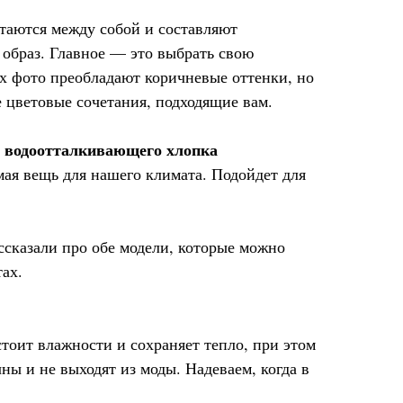
етаются между собой и составляют
 образ. Главное — это выбрать свою
х фото преобладают коричневые оттенки, но
 цветовые сочетания, подходящие вам.
з водоотталкивающего хлопка
ая вещь для нашего климата. Подойдет для
сказали про обе модели, которые можно
тах.
тоит влажности и сохраняет тепло, при этом
чны и не выходят из моды. Надеваем, когда в