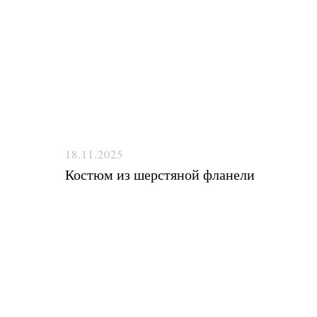
18.11.2025
Костюм из шерстяной фланели