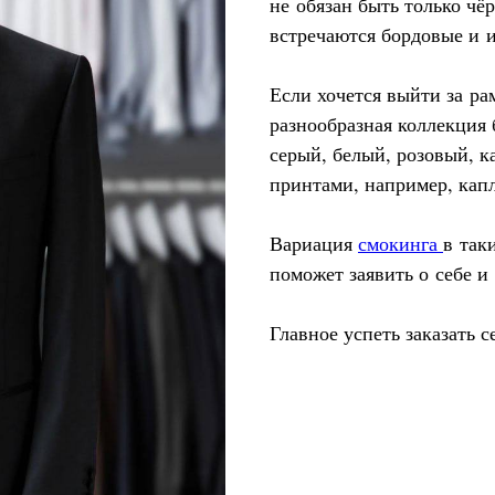
не обязан быть только чё
встречаются бордовые и 
Если хочется выйти за ра
разнообразная коллекция
серый, белый, розовый, к
принтами, например, кап
Вариация
смокинга
в так
поможет заявить о себе и
Главное успеть заказать с