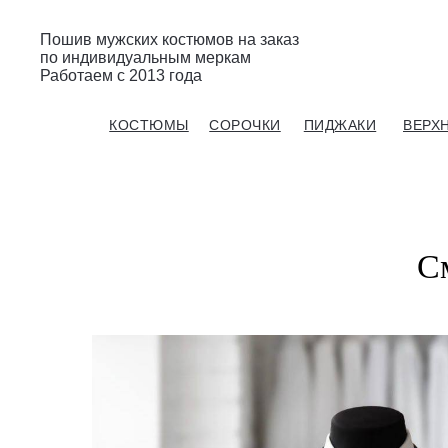
Пошив мужских костюмов на заказ
по индивидуальным меркам
Работаем с 2013 года
Gent’s Atelier / ИП Вдовичев Вячеслав Витальевич
КОСТЮМЫ
СОРОЧКИ
ПИДЖАКИ
ВЕРХ
С