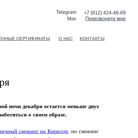
Telegram
+7 (812) 424-46-69
Max
П
ерезвоните мне
ОЧНЫЕ СЕРТИФИКАТЫ
О НАС
КОНТАКТЫ
ря
ной ночи декабря остается меньше двух
заботиться о своем образе.
ничный смокинг на Кирилле
, но смокинг