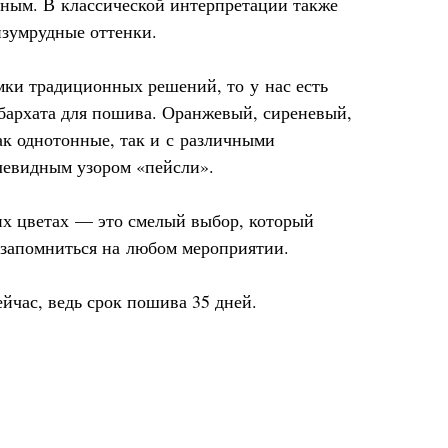
рным. В классической интерпретации также
изумрудные оттенки.
мки традиционных решений, то у нас есть
 бархата для пошива. Оранжевый, сиреневый,
ак однотонные, так и с различными
левидным узором «пейсли».
их цветах — это смелый выбор, который
 запомниться на любом мероприятии.
ейчас, ведь срок пошива 35 дней.