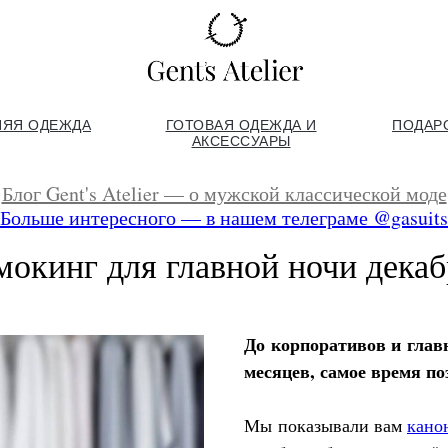
НЯЯ ОДЕЖДА
ГОТОВАЯ ОДЕЖДА И
ПОДАР
АКСЕССУАРЫ
Блог Gent's Atelier — о мужской классической моде
Больше интересного — в нашем телеграме @gasuits
мокинг для главной ночи декаб
До корпоративов и глав
месяцев, самое время по
Мы показывали вам
кано