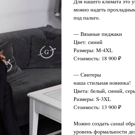
Для нашего климата это 
можно надеть прохладным
под пальто.
— Вязаные пиджаки
Цвет: синий
Размеры: M-4XL
Стоимость: 18 900 ₽
— Свитеры
наша стильная новинка!
Цвета: белый, синий, сер
Размеры: S-3XL
Стоимость: 13 900 ₽
Можно создать casual обр
уровень формальности дел