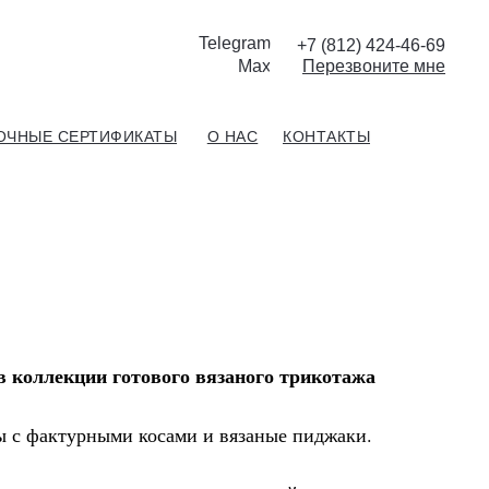
Telegram
+7 (812) 424-46-69
Max
П
ерезвоните мне
ОЧНЫЕ СЕРТИФИКАТЫ
О НАС
КОНТАКТЫ
в коллекции готового вязаного трикотажа
ы с фактурными косами и вязаные пиджаки.