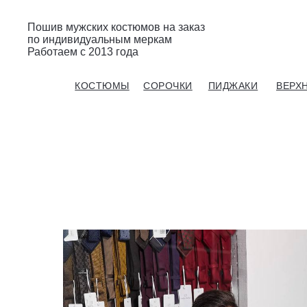
Пошив мужских костюмов на заказ
по индивидуальным меркам
Работаем с 2013 года
Gent’s Atelier / ИП Вдовичев Вячеслав Витальевич
КОСТЮМЫ
СОРОЧКИ
ПИДЖАКИ
ВЕРХ