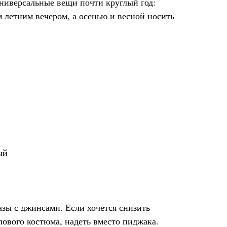
универсальные вещи почти круглый год:
 летним вечером, а осенью и весной носить
ый
азы с джинсами. Если хочется снизить
ового костюма, надеть вместо пиджака.