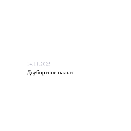
14.11.2025
Двубортное пальто