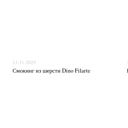
13.11.2025
Смокинг из шерсти Dino Filarte