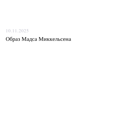
10.11.2025
Образ Мадса Миккельсена