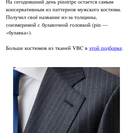
На сегодняшний день pinstripe остается самым
консервативным из паттернов мужского костюма.
Получил своё название из-за толщины,
соизмеримой с булавочной головкой (pin —
«булавка»).
Больше костюмов из тканей VBC в
этой подборке
.