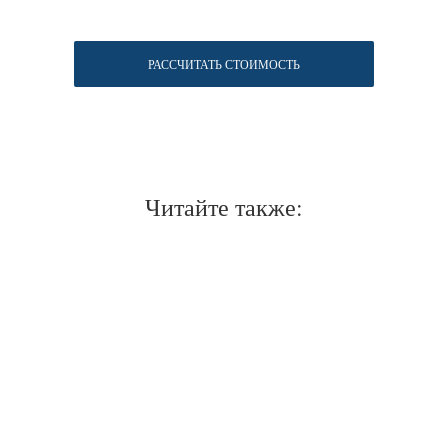
РАССЧИТАТЬ СТОИМОСТЬ
Читайте также:
Нужен отлично сидящий
костюм для офиса?