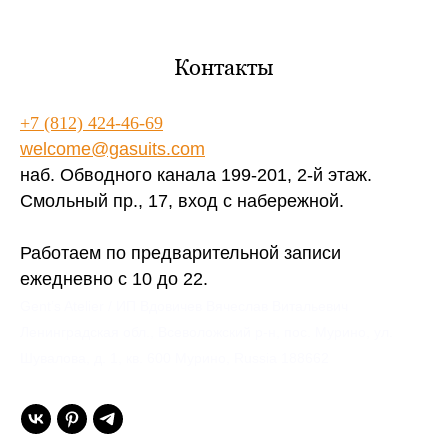
Контакты
+7 (812) 424-46-69
welcome@gasuits.com
наб. Обводного канала 199-201, 2-й этаж.
Смольный пр., 17, вход с набережной.
Работаем по предварительной записи
ежедневно с 10 до 22.
Gent’s Atelier / ИП Вдовичев Вячеслав Витальевич
Ленинградская обл., Всеволожский р-н, пос. Мурино, ул.
Шувалова, д. 1, кв. 600 Мурино, Russia 188662