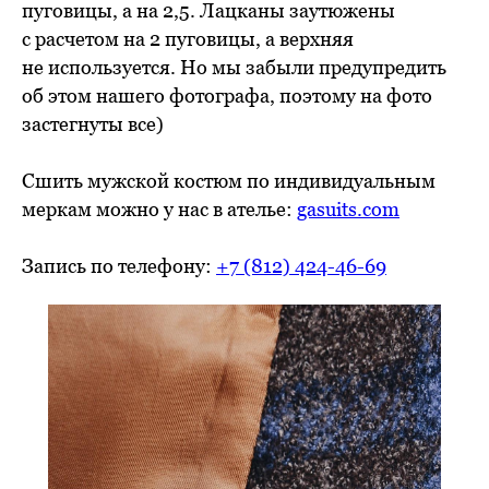
пуговицы, а на 2,5. Лацканы заутюжены
с расчетом на 2 пуговицы, а верхняя
не используется. Но мы забыли предупредить
об этом нашего фотографа, поэтому на фото
застегнуты все)
Сшить мужской костюм по индивидуальным
меркам можно у нас в ателье:
gasuits.com
Запись по телефону:
+7 (812) 424-46-69