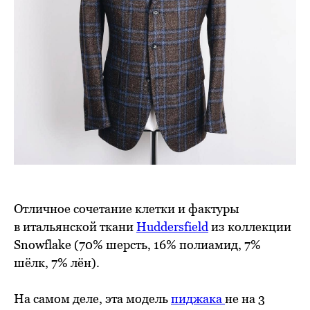
Отличное сочетание клетки и фактуры
в итальянской ткани
Huddersfield
из коллекции
Snowflake (70% шерсть, 16% полиамид, 7%
шёлк, 7% лён).
На самом деле, эта модель
пиджака
не на 3