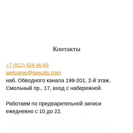
Контакты
+7 (812) 424-46-69
welcome@gasuits.com
наб. Обводного канала 199-201, 2-й этаж.
Смольный пр., 17, вход с набережной.
Работаем по предварительной записи
ежедневно с 10 до 22.
Gent’s Atelier / ИП Вдовичев Вячеслав Витальевич
Ленинградская обл., Всеволожский р-н, пос. Мурино, ул.