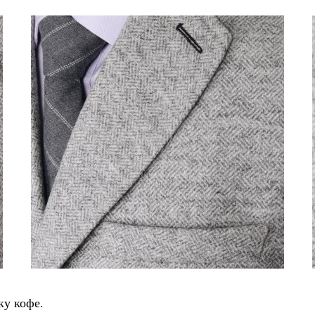
ку кофе.