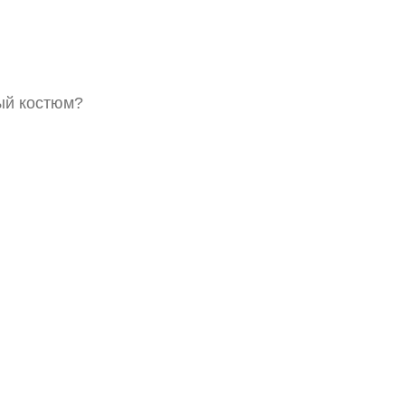
ый костюм?