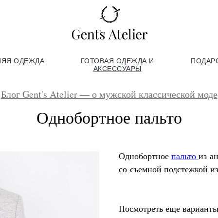
НЯЯ ОДЕЖДА
ГОТОВАЯ ОДЕЖДА И
ПОДАР
АКСЕССУАРЫ
Блог Gent's Atelier — о мужской классической моде
Однобортное пальто
Однобортное
пальто
из а
со съемной подстежкой из
Посмотреть еще варианты 