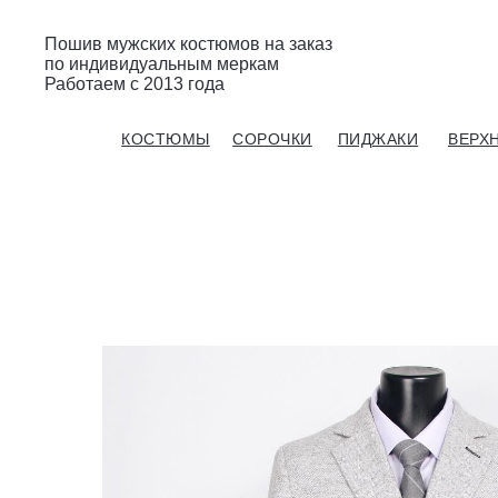
Пошив мужских костюмов на заказ
по индивидуальным меркам
Работаем с 2013 года
Gent’s Atelier / ИП Вдовичев Вячеслав Витальевич
КОСТЮМЫ
СОРОЧКИ
ПИДЖАКИ
ВЕРХ