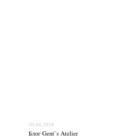
30.04.2018
Блог Gent`s Atelier