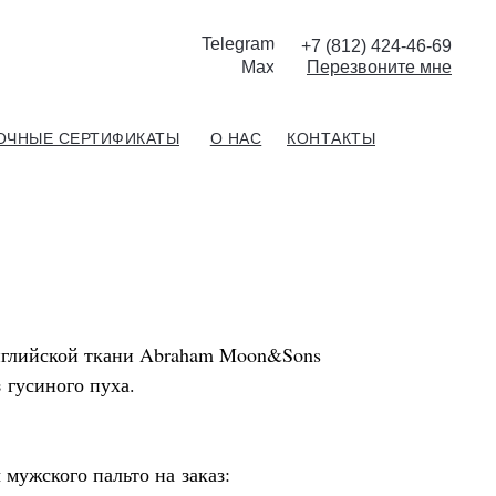
Telegram
+7 (812) 424-46-69
Max
П
ерезвоните мне
ОЧНЫЕ СЕРТИФИКАТЫ
О НАС
КОНТАКТЫ
нглийской ткани Abraham Moon&Sons
 гусиного пуха.
мужского пальто на заказ: