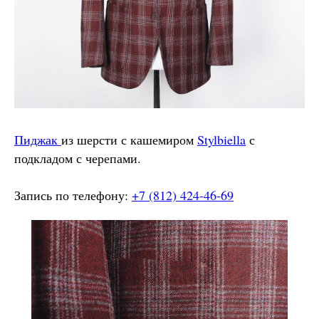
Пиджак
из шерсти с кашемиром
Stylbiella
с
подкладом с черепами.
Запись по телефону:
+7 (812) 424-46-69