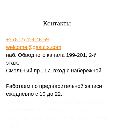
Контакты
+7 (812) 424-46-69
welcome@gasuits.com
наб. Обводного канала 199-201, 2-й
этаж.
Смольный пр., 17, вход с набережной.
Работаем по предварительной записи
ежедневно с 10 до 22.
Gent’s Atelier / ИП Вдовичев Вячеслав Витальевич
Ленинградская обл., Всеволожский р-н, пос.
Мурино, ул. Шувалова, д. 1, кв. 600 Мурино, Russia
188662