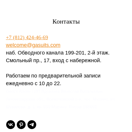
Контакты
+7 (812) 424-46-69
welcome@gasuits.com
наб. Обводного канала 199-201, 2-й этаж.
Смольный пр., 17, вход с набережной.
Работаем по предварительной записи
ежедневно с 10 до 22.
Gent’s Atelier / ИП Вдовичев Вячеслав Витальевич
Ленинградская обл., Всеволожский р-н, пос. Мурино, ул.
Шувалова, д. 1, кв. 600 Мурино, Russia 188662