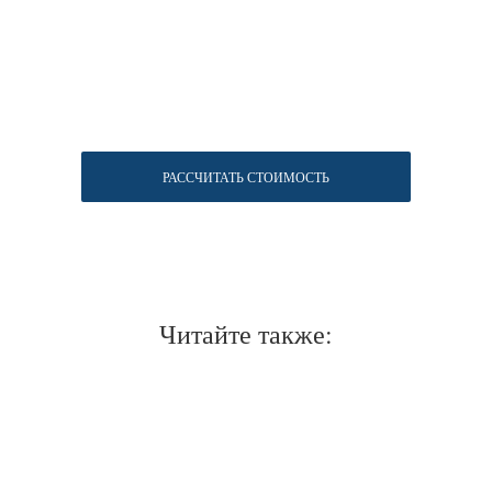
РАССЧИТАТЬ СТОИМОСТЬ
Читайте также:
Нужен отлично сидящий
костюм для офиса?