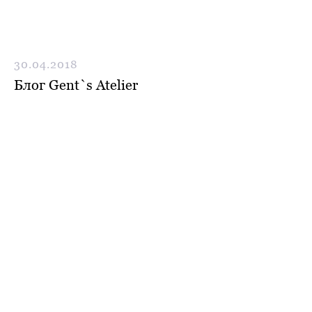
Max
Telegram
30.04.2018
Блог Gent`s Atelier