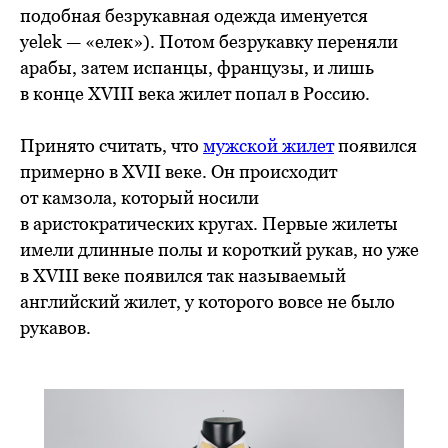
подобная безрукавная одежда именуется
yelek — «елек»). Потом безрукавку переняли
арабы, затем испанцы, французы, и лишь
в конце XVIII века жилет попал в Россию.
Принято считать, что
мужской жилет
появился
примерно в XVII веке. Он происходит
от камзола, который носили
в аристократических кругах. Первые жилеты
имели длинные полы и короткий рукав, но уже
в XVIII веке появился так называемый
английский жилет, у которого вовсе не было
рукавов.