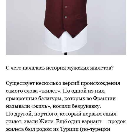
С чего началась история мужских жилетов?
Существует несколько версий происхождения
самого слова «жилет». По одной из них,
ярмарочные балагуры, которых во Франции
называли «жиль», носили безрукавку.
По другой, портного, который первым сшил
жилет, звали Жиле. Ещё один вариант — предок
жилета был родом из Турции (по-турецки