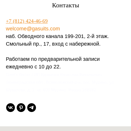
Контакты
+7 (812) 424-46-69
welcome@gasuits.com
наб. Обводного канала 199-201, 2-й этаж.
Смольный пр., 17, вход с набережной.
Работаем по предварительной записи
ежедневно с 10 до 22.
Gent’s Atelier / ИП Вдовичев Вячеслав Витальевич
Ленинградская обл., Всеволожский р-н, пос. Мурино, ул.
Шувалова, д. 1, кв. 600 Мурино, Russia 188662