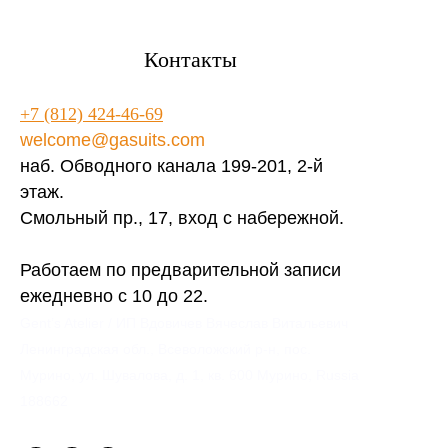
Контакты
+7 (812) 424-46-69
welcome@gasuits.com
наб. Обводного канала 199-201, 2-й
этаж.
Смольный пр., 17, вход с набережной.
Работаем по предварительной записи
ежедневно с 10 до 22.
Gent’s Atelier / ИП Вдовичев Вячеслав Витальевич
Ленинградская обл., Всеволожский р-н, пос.
Мурино, ул. Шувалова, д. 1, кв. 600 Мурино, Russia
188662