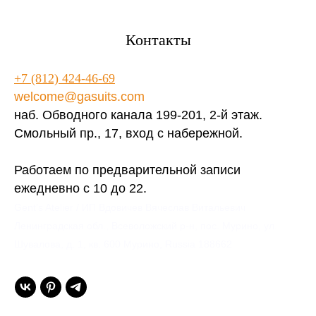
Контакты
+7 (812) 424-46-69
welcome@gasuits.com
наб. Обводного канала 199-201, 2-й этаж.
Смольный пр., 17, вход с набережной.
Работаем по предварительной записи
ежедневно с 10 до 22.
Gent’s Atelier / ИП Вдовичев Вячеслав Витальевич
Ленинградская обл., Всеволожский р-н, пос. Мурино, ул.
Шувалова, д. 1, кв. 600 Мурино, Russia 188662