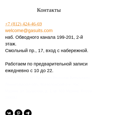
Контакты
+7 (812) 424-46-69
welcome@gasuits.com
наб. Обводного канала 199-201, 2-й
этаж.
Смольный пр., 17, вход с набережной.
Работаем по предварительной записи
ежедневно с 10 до 22.
Gent’s Atelier / ИП Вдовичев Вячеслав Витальевич
Ленинградская обл., Всеволожский р-н, пос.
Мурино, ул. Шувалова, д. 1, кв. 600 Мурино, Russia
188662