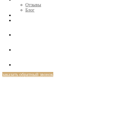
Отзывы
Блог
КОНТАКТЫ
+7 (812) 424-46-69
заказать обратный звонок