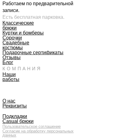
Работаем по предварительной
записи.
Есть бесплатная парковка.
Классические
брюки
Куртки и бомберы
Сорочки
Свадебные
костюмы
Подарочные сертификаты
Отзывы
Блог
КОМПАНИЯ
Наши
работы
О нас
Реквизиты
Подкладки
Casual брюки
Пользовательское соглашение
Согласие на обработку персональных
данных