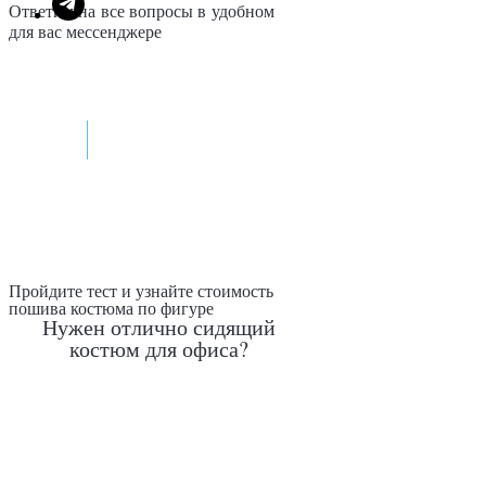
Ответим на все вопросы в удобном
для вас мессенджере
Max
Telegram
Пройдите тест и узнайте стоимость
пошива костюма по фигуре
Нужен отлично сидящий
костюм для офиса?