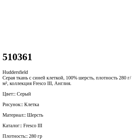
510361
Huddersfield
Серая ткань с синей клеткой, 100% шерсть, плотность 280 г/
м², коллекция Fresco III, Англия.
Цвет:: Серый
Рисунок:: Клетка
Материал:: Шерсть
Каталог:: Fresco III
Плотность:: 280 гр