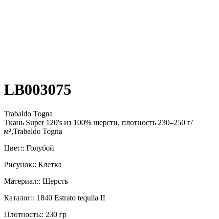
LB003075
Trabaldo Togna
Ткань Super 120's из 100% шерсти, плотность 230–250 г/
м²,Trabaldo Togna
Цвет:: Голубой
Рисунок:: Клетка
Материал:: Шерсть
Каталог:: 1840 Estrato tequila II
Плотность:: 230 гр