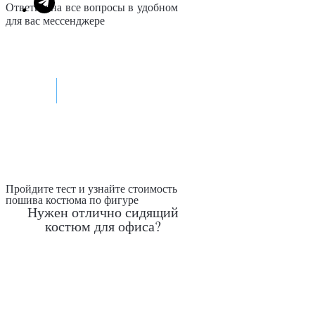
Ответим на все вопросы в удобном
для вас мессенджере
Max
Telegram
Пройдите тест и узнайте стоимость
пошива костюма по фигуре
Нужен отлично сидящий
костюм для офиса?