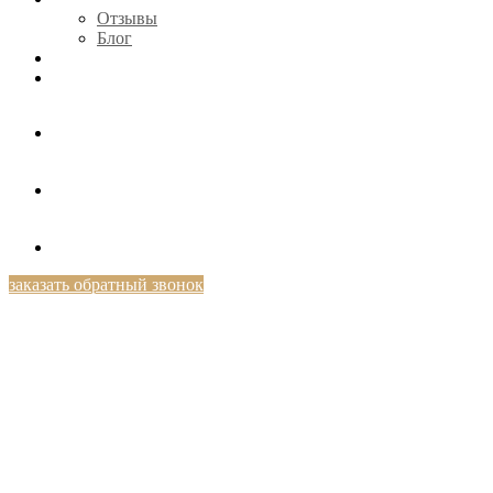
Отзывы
Блог
КОНТАКТЫ
+7 (812) 424-46-69
заказать обратный звонок