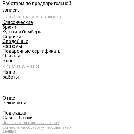
Работаем по предварительной
записи.
Есть бесплатная парковка.
Классические
брюки
Куртки и бомберы
Сорочки
Свадебные
костюмы
Подарочные сертификаты
Отзывы
Блог
КОМПАНИЯ
Наши
работы
О нас
Реквизиты
Подкладки
Casual брюки
Пользовательское соглашение
Согласие на обработку персональных
данных