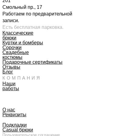
201
Смольный пр., 17
Работаем по предварительной
записи.
Есть бесплатная парковка.
Классические
брюки
Куртки и бомберы
Сорочки
Свадебные
костюмы
Подарочные сертификаты
Отзывы
Блог
КОМПАНИЯ
Наши
работы
О нас
Реквизиты
Подкладки
Casual брюки
Пользовательское соглашение