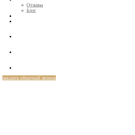
Отзывы
Блог
КОНТАКТЫ
+7 (812) 424-46-69
заказать обратный звонок