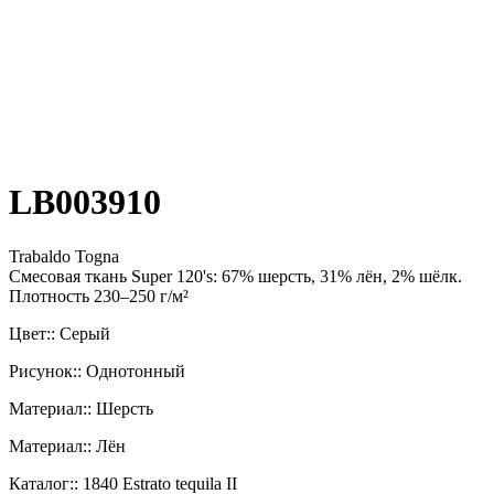
LB003910
Trabaldo Togna
Смесовая ткань Super 120's: 67% шерсть, 31% лён, 2% шёлк.
Плотность 230–250 г/м²
Цвет:: Серый
Рисунок:: Однотонный
Материал:: Шерсть
Материал:: Лён
Каталог:: 1840 Estrato tequila II