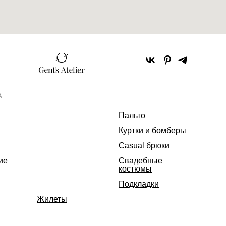
А
Пальто
Куртки и бомберы
Casual брюки
ие
Свадебные
костюмы
Подкладки
Жилеты