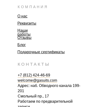
КОМПАНИЯ
О нас
Реквизиты
Наши
работы
Отзывы
Блог
Подарочные сертификаты
КОНТАКТЫ
+7 (812) 424-46-69
welcome@gasuits.com
Адрес: наб. Обводного канала 199-
201
Смольный пр., 17
Работаем по предварительной
записи.