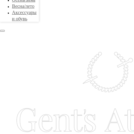
Весна/лето
Аксессуары
и обувь