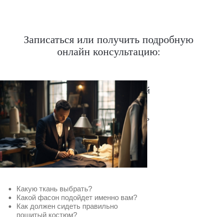
Записаться или получить подробную
онлайн консультацию:
Нужен отлично сидящий
костюм для офиса?
Пройдите тест и узнайте стоимость
пошива костюма по фигуре
Какую ткань выбрать?
Какой фасон подойдет именно вам?
Как должен сидеть правильно
пошитый костюм?