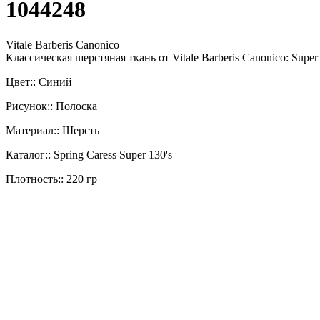
1044248
Vitale Barberis Canonico
Классическая шерстяная ткань от Vitale Barberis Canonico: Supe
Цвет:: Синий
Рисунок:: Полоска
Материал:: Шерсть
Каталог:: Spring Caress Super 130's
Плотность:: 220 гр