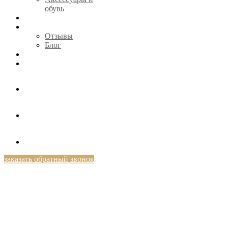
обувь
CЕРТИФИКАТЫ
О НАС
Отзывы
Блог
КОНТАКТЫ
+7 (812) 424-46-69
заказать обратный звонок