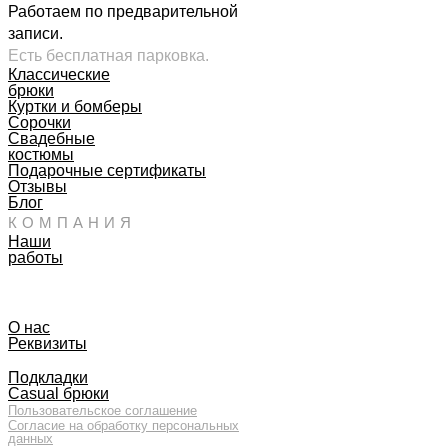
Работаем по предварительной
записи.
Есть бесплатная парковка.
Классические
брюки
Куртки и бомберы
Сорочки
Свадебные
костюмы
Подарочные сертификаты
Отзывы
Блог
КОМПАНИЯ
Наши
работы
О нас
Реквизиты
Подкладки
Casual брюки
Пользовательское соглашение
Согласие на обработку персональных
данных