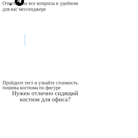
Ответим на все вопросы в удобном
для вас мессенджере
Max
Telegram
Пройдите тест и узнайте стоимость
пошива костюма по фигуре
Нужен отлично сидящий
костюм для офиса?