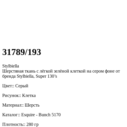
31789/193
Stylbiella
Шерстяная ткань с лёгкой зелёной клеткой на сером фоне от
бренда Stylbiella, Super 130’s
Цвет:: Серый
Рисунок:: Клетка
Материал:: Шерсть
Каталог:: Esquire - Bunch 5170
Плотность:: 280 гр