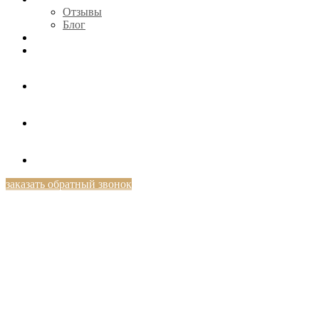
Отзывы
Блог
КОНТАКТЫ
+7 (812) 424-46-69
заказать обратный звонок