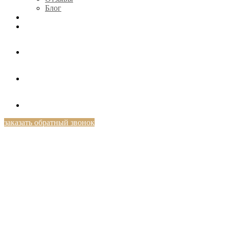
Блог
КОНТАКТЫ
+7 (812) 424-46-69
заказать обратный звонок