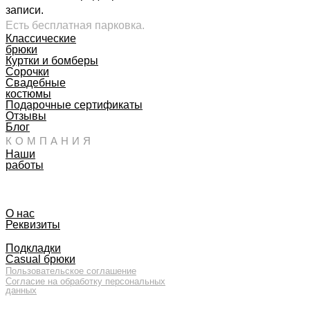
записи.
Есть бесплатная парковка.
Классические
брюки
Куртки и бомберы
Сорочки
Свадебные
костюмы
Подарочные сертификаты
Отзывы
Блог
КОМПАНИЯ
Наши
работы
О нас
Реквизиты
Подкладки
Casual брюки
Пользовательское соглашение
Согласие на обработку персональных
данных
GENT’S ATELIER / ИП ВДОВИЧЕВ
ВЯЧЕСЛАВ ВИТАЛЬЕВИЧ