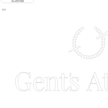
и обувь