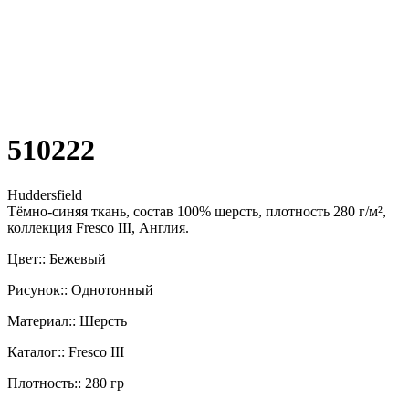
510222
Huddersfield
Тёмно-синяя ткань, состав 100% шерсть, плотность 280 г/м²,
коллекция Fresco III, Англия.
Цвет:: Бежевый
Рисунок:: Однотонный
Материал:: Шерсть
Каталог:: Fresco III
Плотность:: 280 гр