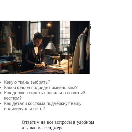
Нужен отлично сидящий
костюм для офиса?
Пройдите тест и узнайте стоимость
пошива костюма по фигуре
Какую ткань выбрать?
Какой фасон подойдет именно вам?
Как должен сидеть правильно пошитый
костюм?
Как детали костюма подчеркнут вашу
индивидуальность?
Ответим на все вопросы в удобном
для вас мессенджере