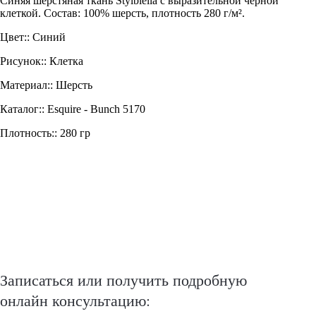
Синяя шерстяная ткань Stylbiella с выразительной черной
клеткой. Состав: 100% шерсть, плотность 280 г/м².
Цвет:: Синий
Рисунок:: Клетка
Материал:: Шерсть
Каталог:: Esquire - Bunch 5170
Плотность:: 280 гр
Записаться или получить подробную
онлайн консультацию: