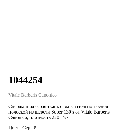
1044254
Vitale Barberis Canonico
Сдержанная серая ткань с выразительной белой
полоской из шерсти Super 130’s от Vitale Barberis
Canonico, плотность 220 г/м²
Цвет:: Серый