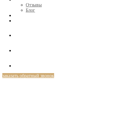
Отзывы
Блог
КОНТАКТЫ
+7 (812) 424-46-69
заказать обратный звонок