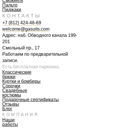
Смокинги
Пальто
Пиджаки
КОНТАКТЫ
+7 (812) 424-46-69
welcome@gasuits.com
Адрес: наб. Обводного канала 199-
201
Смольный пр., 17
Работаем по предварительной
записи.
Есть бесплатная парковка.
Классические
брюки
Куртки и бомберы
Сорочки
Свадебные
костюмы
Подарочные сертификаты
Отзывы
Блог
КОМПАНИЯ
Наши
работы