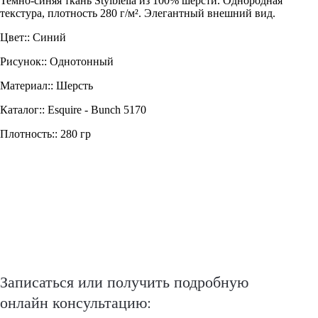
Темно-синяя ткань Stylbiella из 100% шерсти. Однородная
текстура, плотность 280 г/м². Элегантный внешний вид.
Цвет:: Синий
Рисунок:: Однотонный
Материал:: Шерсть
Каталог:: Esquire - Bunch 5170
Плотность:: 280 гр
Записаться или получить подробную
онлайн консультацию: