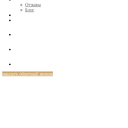
Отзывы
Блог
КОНТАКТЫ
+7 (812) 424-46-69
заказать обратный звонок