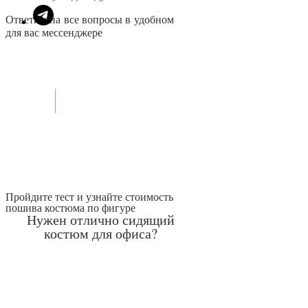
Ответим на все вопросы в удобном
для вас мессенджере
Max
Telegram
Пройдите тест и узнайте стоимость
пошива костюма по фигуре
Нужен отлично сидящий
костюм для офиса?