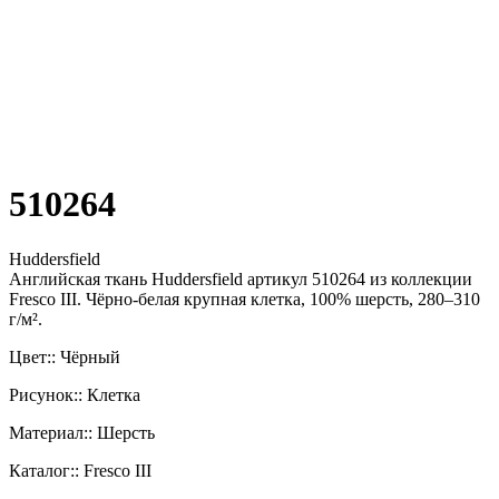
510264
Huddersfield
Английская ткань Huddersfield артикул 510264 из коллекции
Fresco III. Чёрно-белая крупная клетка, 100% шерсть, 280–310
г/м².
Цвет:: Чёрный
Рисунок:: Клетка
Материал:: Шерсть
Каталог:: Fresco III