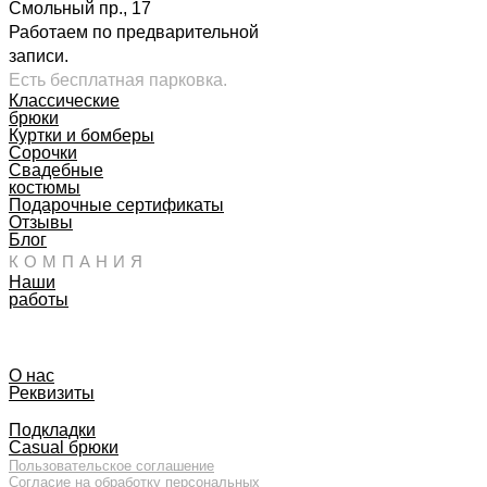
Смольный пр., 17
Работаем по предварительной
записи.
Есть бесплатная парковка.
Классические
брюки
Куртки и бомберы
Сорочки
Свадебные
костюмы
Подарочные сертификаты
Отзывы
Блог
КОМПАНИЯ
Наши
работы
О нас
Реквизиты
Подкладки
Casual брюки
Пользовательское соглашение
Согласие на обработку персональных