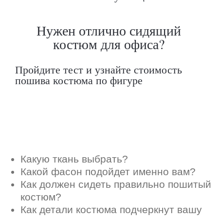
Как должен сидеть правильно пошитый
костюм?
Как детали костюма подчеркнут вашу
индивидуальность?
Ответим на все вопросы в удобном
для вас мессенджере
Max
Telegram