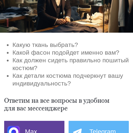
для вас мессенджере
Max
Telegram