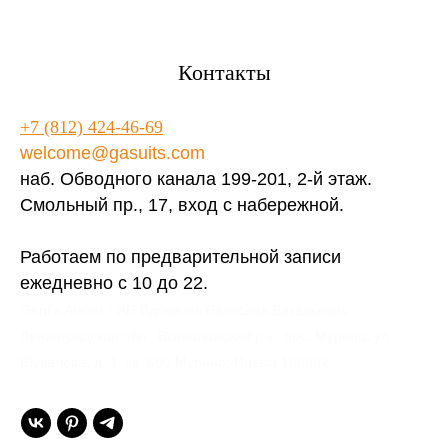
Контакты
+7 (812) 424-46-69
welcome@gasuits.com
наб. Обводного канала 199-201, 2-й этаж.
Смольный пр., 17, вход с набережной.
Работаем по предварительной записи
ежедневно с 10 до 22.
Gent’s Atelier / ИП Вдовичев Вячеслав Витальевич
Ленинградская обл., Всеволожский р-н, пос. Мурино, ул.
Шувалова, д. 1, кв. 600 Мурино, Russia 188662