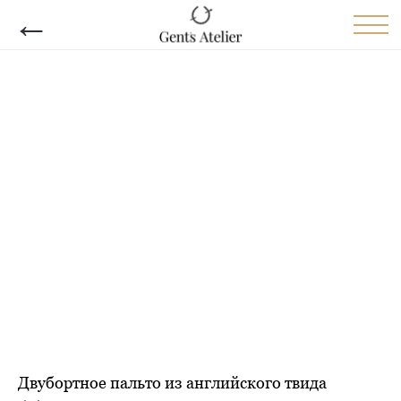
←
Двубортное пальто из английского твида