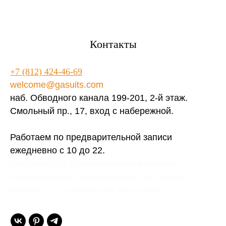
Контакты
+7 (812) 424-46-69
welcome@gasuits.com
наб. Обводного канала 199-201, 2-й этаж.
Смольный пр., 17, вход с набережной.
Работаем по предварительной записи
ежедневно с 10 до 22.
Gent’s Atelier / ИП Вдовичев Вячеслав Витальевич
Ленинградская обл., Всеволожский р-н, пос. Мурино, ул.
Шувалова, д. 1, кв. 600 Мурино, Russia 188662