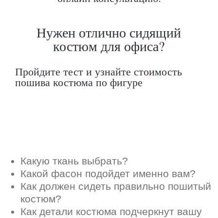
Как должен сидеть правильно пошитый
костюм?
Как детали костюма подчеркнут вашу
индивидуальность?
Ответим на все вопросы в удобном
для вас мессенджере
Max
Telegram