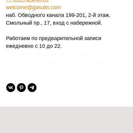
welcome@gasuits.com
наб. Обводного канала 199-201, 2-й этаж.
Смольный пр., 17, вход с набережной.
Работаем по предварительной записи
ежедневно с 10 до 22.
Gent’s Atelier / ИП Вдовичев Вячеслав Витальевич
Ленинградская обл., Всеволожский р-н, пос. Мурино, ул.
Шувалова, д. 1, кв. 600 Мурино, Russia 188662