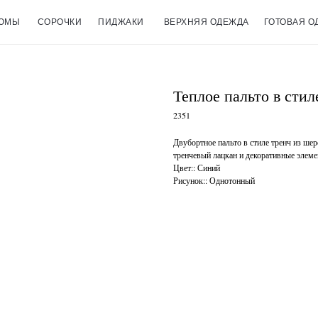
ЮМЫ
СОРОЧКИ
ПИДЖАКИ
ВЕРХНЯЯ ОДЕЖДА
ГОТОВАЯ О
Теплое пальто в стил
2351
Двубортное пальто в стиле тренч из шер
тренчевый лацкан и декоративные элеме
Цвет:: Синий
Рисунок:: Однотонный