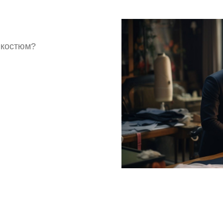
 костюм?