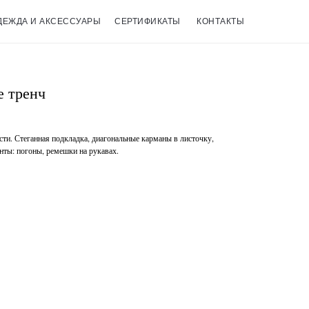
ДЕЖДА И АКСЕССУАРЫ
СЕРТИФИКАТЫ
КОНТАКТЫ
е тренч
сти. Стеганная подкладка, диагональные карманы в листочку,
нты: погоны, ремешки на рукавах.