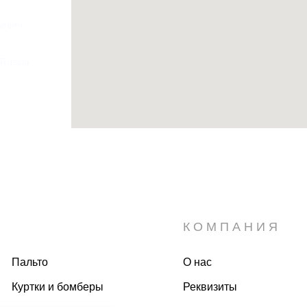
ьевич
 Russia
КОМПАНИЯ
Пальто
О нас
Куртки и бомберы
Реквизиты