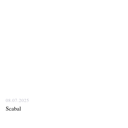
08.07.2025
Scabal