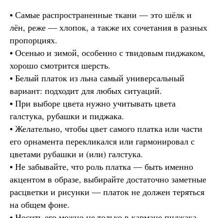
• Самые распространенные ткани — это шёлк и
лён, реже — хлопок, а также их сочетания в разных
пропорциях.
• Осенью и зимой, особенно с твидовым пиджаком,
хорошо смотрится шерсть.
• Белый платок из льна самый универсальный
вариант: подходит для любых ситуаций.
• При выборе цвета нужно учитывать цвета
галстука, рубашки и пиджака.
• Желательно, чтобы цвет самого платка или части
его орнамента перекликался или гармонировал с
цветами рубашки и (или) галстука.
• Не забывайте, что роль платка — быть именно
акцентом в образе, выбирайте достаточно заметные
расцветки и рисунки — платок не должен теряться
на общем фоне.
• Носить его можно не только в кармане пиджака,