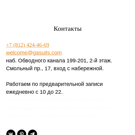
Контакты
+7 (812) 424-46-69
welcome@gasuits.com
наб. Обводного канала 199-201, 2-й этаж.
Смольный пр., 17, вход с набережной.
Работаем по предварительной записи
ежедневно с 10 до 22.
Gent’s Atelier / ИП Вдовичев Вячеслав Витальевич
Ленинградская обл., Всеволожский р-н, пос. Мурино, ул.
Шувалова, д. 1, кв. 600 Мурино, Russia 188662