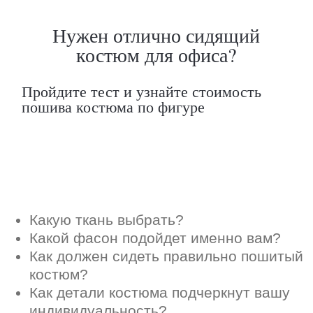
Как должен сидеть правильно пошитый
костюм?
Как детали костюма подчеркнут вашу
индивидуальность?
Ответим на все вопросы в удобном
для вас мессенджере
Max
Telegram