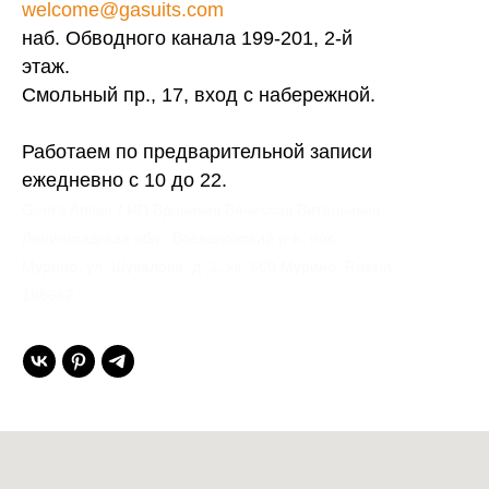
welcome@gasuits.com
наб. Обводного канала 199-201, 2-й
этаж.
Смольный пр., 17, вход с набережной.
Работаем по предварительной записи
ежедневно с 10 до 22.
Gent’s Atelier / ИП Вдовичев Вячеслав Витальевич
Ленинградская обл., Всеволожский р-н, пос.
Мурино, ул. Шувалова, д. 1, кв. 600 Мурино, Russia
188662