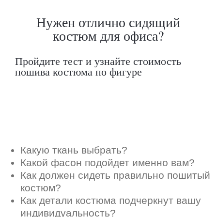
Как должен сидеть правильно пошитый
костюм?
Как детали костюма подчеркнут вашу
индивидуальность?
Ответим на все вопросы в удобном
для вас мессенджере
Max
Telegram