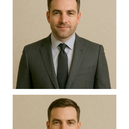
Нужен отлично сидящий
костюм для офиса?
Пройдите тест и узнайте стоимость
пошива костюма по фигуре