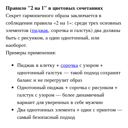
Правило "2 на 1" в цветовых сочетаниях
Секрет гармоничного образа заключается в
соблюдении правила «2 на 1»: среди трех основных
элементов (
пиджак
, сорочка и галстук) два должны
быть с рисунком, а один однотонный, или
наоборот.
Примеры применения:
Пиджак в клетку +
сорочка
с узором +
однотонный галстук — такой подход сохранит
баланс и не перегрузит образ
Однотонный пиджак + сорочка с рисунком +
галстук с узором — более динамичный
вариант для уверенных в себе мужчин
Два однотонных элемента + один с принтом —
самый безопасный подход