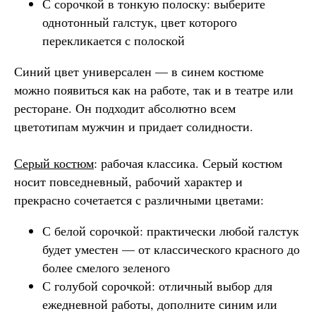
С сорочкой в тонкую полоску: выберите
однотонный галстук, цвет которого
перекликается с полоской
Синий цвет универсален — в синем костюме
можно появиться как на работе, так и в театре или
ресторане. Он подходит абсолютно всем
цветотипам мужчин и придает солидности.
Серый костюм
: рабочая классика. Серый костюм
носит повседневный, рабочий характер и
прекрасно сочетается с различными цветами:
С белой сорочкой: практически любой галстук
будет уместен — от классического красного до
более смелого зеленого
С голубой сорочкой: отличный выбор для
ежедневной работы, дополните синим или