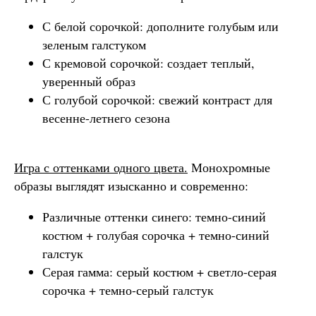
С белой сорочкой: дополните голубым или
зеленым галстуком
С кремовой сорочкой: создает теплый,
уверенный образ
С голубой сорочкой: свежий контраст для
весенне-летнего сезона
Игра с оттенками одного цвета.
Монохромные
образы выглядят изысканно и современно:
Различные оттенки синего: темно-синий
костюм + голубая сорочка + темно-синий
галстук
Серая гамма: серый костюм + светло-серая
сорочка + темно-серый галстук