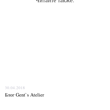
Читайте также:
30.04.2018
Блог Gent`s Atelier