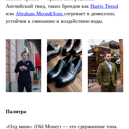
Английский твид, таких брендов как
Harris Tweed
или
Abraham Moon&Sons
согревает в демисезон,
устойчив к сминанию и воздействию воды.
Палитра
«Олд мани» (Old Money) — это сдержанные тона.