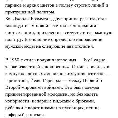
париков и ярких цветов в пользу строгих линий и
приглушенной палитры.
Бо. Джордж Браммелл, друг принца-регента, стал
законодателем новой эстетики. Он продвигал
чистые линии, приталенные силуэты и сдержанную
палитру. Его влияние определило направление
мужской моды на следующие два столетия.
В 1950-е стиль получил новое имя — Ivy League,
также известный как «преппи». Стиль зародился в
кампусах элитных американских университетов —
Принстона, Йеля, Гарварда — между Первой и
Второй мировыми войнами. Это была одежда
привилегированной молодежи, но без налета
чопорности: непарные пиджаки с брюками,
рубашки с воротниками на пуговицах, пенни-
лоферы без носков.