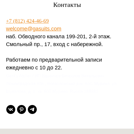
Контакты
+7 (812) 424-46-69
welcome@gasuits.com
наб. Обводного канала 199-201, 2-й этаж.
Смольный пр., 17, вход с набережной.
Работаем по предварительной записи
ежедневно с 10 до 22.
Gent’s Atelier / ИП Вдовичев Вячеслав Витальевич
Ленинградская обл., Всеволожский р-н, пос. Мурино, ул.
Шувалова, д. 1, кв. 600 Мурино, Russia 188662