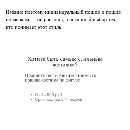
Именно поэтому индивидуальный пошив и пошив
по меркам — не роскошь, а логичный выбор тех,
кто понимает этот стиль.
Хотите быть самым стильным
женихом?
Пройдите тест и узнайте стоимость
пошива костюма по фигуре
От 44.900 руб.
Срок пошива 5-7 недель
Нужен отлично сидящий
костюм для офиса?
Пройдите тест и узнайте стоимость
пошива костюма по фигуре