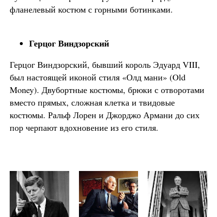
фланелевый костюм с горными ботинками.
Герцог Виндзорский
Герцог Виндзорский, бывший король Эдуард VIII,
был настоящей иконой стиля «Олд мани» (Old
Money). Двубортные костюмы, брюки с отворотами
вместо прямых, сложная клетка и твидовые
костюмы. Ральф Лорен и Джорджо Армани до сих
пор черпают вдохновение из его стиля.