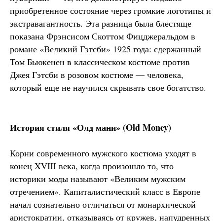
приобретенное состояние через громкие логотипы и
экстравагантность. Эта разница была блестяще
показана Фрэнсисом Скоттом Фицджеральдом в
романе «Великий Гэтсби» 1925 года: сдержанный
Том Бьюкенен в классическом костюме против
Джея Гэтсби в розовом костюме — человека,
который еще не научился скрывать свое богатство.
История стиля «Олд мани» (Old Money)
Корни современного мужского костюма уходят в
конец XVIII века, когда произошло то, что
историки моды называют «Великим мужским
отречением». Капиталистический класс в Европе
начал сознательно отличаться от монархической
аристократии, отказываясь от кружев, напудренных