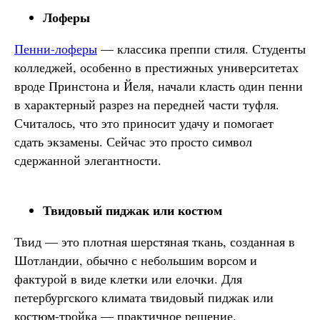
Лоферы
Пенни-лоферы
— классика преппи стиля. Студенты
колледжей, особенно в престижных университетах
вроде Принстона и Йеля, начали класть один пенни
в характерный разрез на передней части туфля.
Считалось, что это приносит удачу и помогает
сдать экзамены. Сейчас это просто символ
сдержанной элегантности.
Твидовый пиджак или костюм
Твид — это плотная шерстяная ткань, созданная в
Шотландии, обычно с небольшим ворсом и
фактурой в виде клетки или елочки. Для
петербургского климата твидовый пиджак или
костюм-тройка — практичное решение.