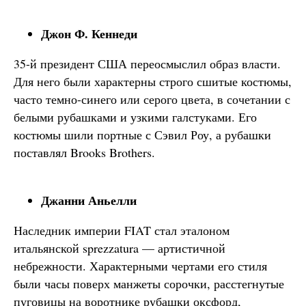
Джон Ф. Кеннеди
35-й президент США переосмыслил образ власти.
Для него были характерны строго сшитые костюмы,
часто темно-синего или серого цвета, в сочетании с
белыми рубашками и узкими галстуками. Его
костюмы шили портные с Сэвил Роу, а рубашки
поставлял Brooks Brothers.
Джанни Аньелли
Наследник империи FIAT стал эталоном
итальянской sprezzatura — артистичной
небрежности. Характерными чертами его стиля
были часы поверх манжеты сорочки, расстегнутые
пуговицы на воротнике рубашки оксфорд,