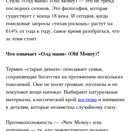
Стиль «Олд мани» (Old Money) — это не тренд
последних сезонов. Это философия, которая
существует с конца 18 века. И сегодня, когда
поисковые запросы «тихая роскошь» растут на
614% от года к году, самое время разобраться, что
за этим стоит.
Что означает «Олд мани» (Old Money)?
Термин «старые деньги» описывает семьи,
сохраняющие богатство на протяжении нескольких
поколений. Они не носят громкие логотипы и не
покупают вещи напоказ. Выбирают натуральные
материалы, классический крой
костюма
и внимание
к деталям, которые незаметны случайному глазу.
Противоположность — «New Money» или
нувориши — те, кто демонстрирует недавно