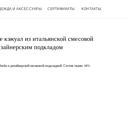
ДЕЖДА И АКСЕССУАРЫ
СЕРТИФИКАТЫ
КОНТАКТЫ
е кэжуал из итальянской смесовой
дизайнерским подкладом
lbiella и дизайнерской шелковой подкладкой. Состав ткани: 48%