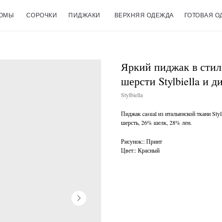
ЮМЫ
СОРОЧКИ
ПИДЖАКИ
ВЕРХНЯЯ ОДЕЖДА
ГОТОВАЯ О
Яркий пиджак в стил
шерсти Stylbiella и 
Stylbiella
Пиджак casual из итальянской ткани Sty
шерсть, 26% шелк, 28% лен.
Рисунок:: Принт
Цвет:: Красный