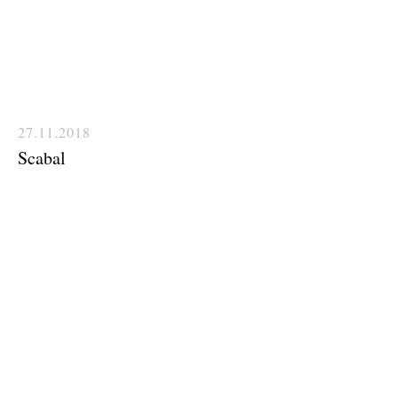
27.11.2018
Scabal