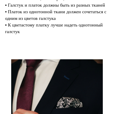
• Галстук и платок должны быть из разных тканей
• Платок из однотонной ткани должен сочетаться с
одним из цветов галстука
• К цветастому платку лучше надеть однотонный
галстук