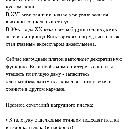
куском ткани.
В XVI веке наличие платка уже указывало на
высокий социальный статус.
В 30-х годах XX века с легкой руки голливудских
актеров и принца Виндзорского нагрудный платок
стал главным аксессуаром джентльмена.
Сейчас нагрудный платок выполняет декоративную
функцию. Если необходимо протереть очки или
утешить плачущую даму - запаситесь
хлопчатобумажным платком для этого случая и
храните в другом кармане.
Правила сочетаний нагрудного платка:
• К галстуку с шёлковым отливом подходят платки
из хлопка и льна (и наоборот)