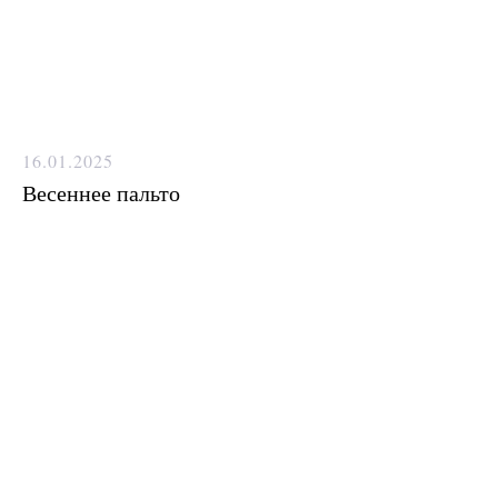
16.01.2025
Весеннее пальто