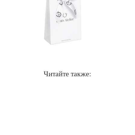
Нужен отлично сидящий
костюм для офиса?
Читайте также:
Пройдите тест и узнайте стоимость
пошива костюма по фигуре
Какую ткань выбрать?
Какой фасон подойдет именно вам?