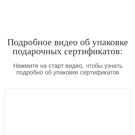
Какие бывают виды
сертификатов и как выбрать
стоимость?