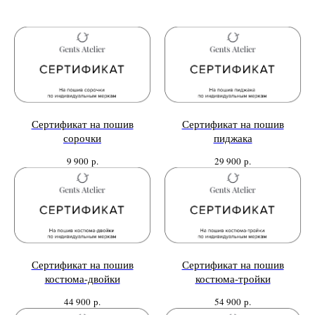
Сертификат на пошив
Сертификат на пошив
сорочки
пиджака
9 900
р.
29 900
р.
Сертификат на пошив
Сертификат на пошив
костюма-двойки
костюма-тройки
44 900
р.
54 900
р.
Нужен отлично сидящий