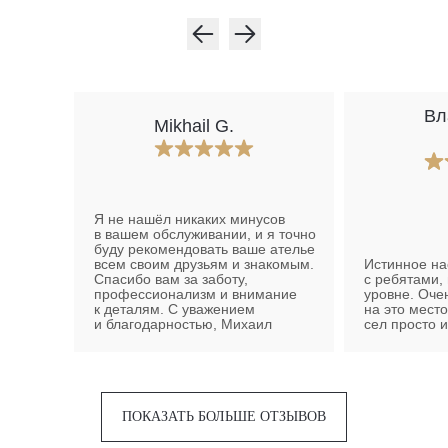
Вл
Mikhail G.
Я не нашёл никаких минусов
в вашем обслуживании, и я точно
буду рекомендовать ваше ателье
всем своим друзьям и знакомым.
Истинное на
Спасибо вам за заботу,
с ребятами,
профессионализм и внимание
уровне. Очен
к деталям. С уважением
на это место
и благодарностью, Михаил
сел просто 
ПОКАЗАТЬ БОЛЬШЕ ОТЗЫВОВ