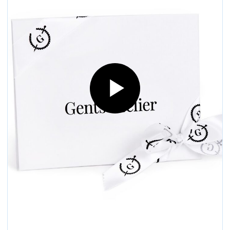
Как выглядят наши
подарочные сертификаты?