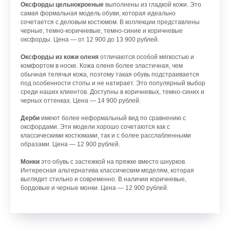
Оксфорды цельнокроеные
выполнены из гладкой кожи. Это
самая формальная модель обуви, которая идеально
сочетается с деловым костюмом. В коллекции представлены
черные, темно-коричневые, темно-синие и коричневые
оксфорды. Цена — от 12 900 до 13 900 рублей.
Оксфорды из кожи оленя
отличаются особой мягкостью и
комфортом в носке. Кожа оленя более эластичная, чем
обычная телячья кожа, поэтому такая обувь подстраивается
под особенности стопы и не натирает. Это популярный выбор
среди наших клиентов. Доступны в коричневых, темно-синих и
черных оттенках. Цена — 14 900 рублей.
Дерби
имеют более неформальный вид по сравнению с
оксфордами. Эти модели хорошо сочетаются как с
классическими костюмами, так и с более расслабленными
образами. Цена — 12 900 рублей.
Монки
это обувь с застежкой на пряжке вместо шнурков.
Интересная альтернатива классическим моделям, которая
выглядит стильно и современно. В наличии коричневые,
бордовые и черные монки. Цена — 12 900 рублей.