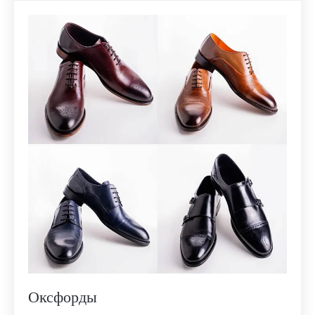
Подробное видео об упаковке
подарочных сертификатов:
Нажмите на старт видео, чтобы узнать
подробно об упаковке сертификатов
Оксфорды