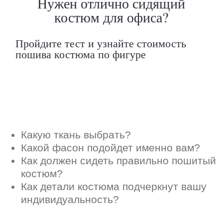
Как детали костюма подчеркнут вашу
индивидуальность?
Ответим на все вопросы в удобном
для вас мессенджере
Max
Telegram