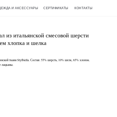
ДЕЖДА И АКСЕССУАРЫ
СЕРТИФИКАТЫ
КОНТАКТЫ
ал из итальянской смесовой шерсти
нием хлопка и шелка
янской ткани Stylbiella. Состав: 55% шерсть, 10% шелк, 65% хлопок.
е лацканы.