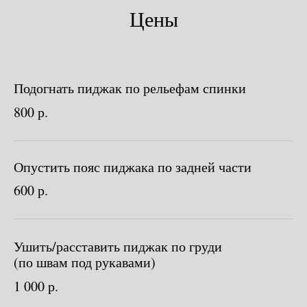
Цены
Подогнать пиджак по рельефам спинки
800 р.
Опустить пояс пиджака по задней части
600 р.
Ушить/расставить пиджак по груди
(по швам под рукавами)
1 000 р.